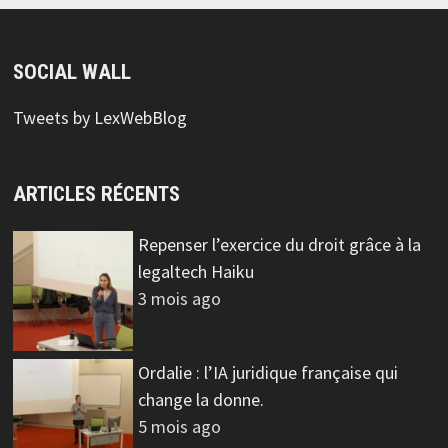
SOCIAL WALL
Tweets by LexWebBlog
ARTICLES RÉCENTS
Repenser l’exercice du droit grâce à la
legaltech Haiku
3 mois ago
Ordalie : l’IA juridique française qui
change la donne.
5 mois ago