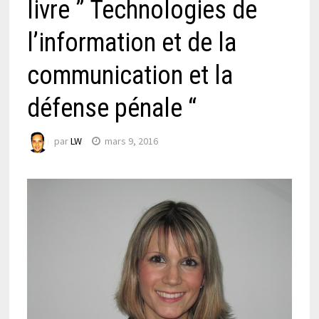
livre ” Technologies de
l’information et de la
communication et la
défense pénale “
par
LW
mars 9, 2016