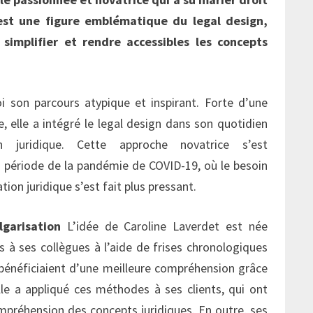
est une figure emblématique du legal design,
r simplifier et rendre accessibles les concepts
 son parcours atypique et inspirant. Forte d’une
e, elle a intégré le legal design dans son quotidien
 juridique. Cette approche novatrice s’est
a période de la pandémie de COVID-19, où le besoin
ation juridique s’est fait plus pressant.
garisation
L’idée de Caroline Laverdet est née
ts à ses collègues à l’aide de frises chronologiques
s bénéficiaient d’une meilleure compréhension grâce
elle a appliqué ces méthodes à ses clients, qui ont
préhension des concepts juridiques. En outre, ses