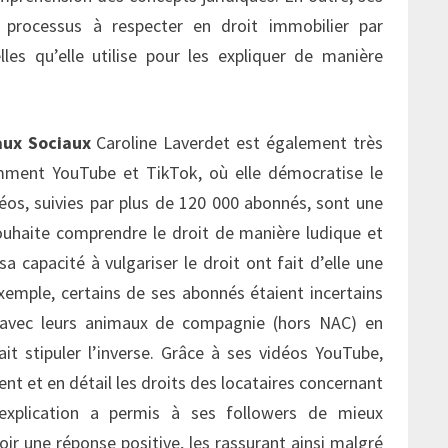
 processus à respecter en droit immobilier par
les qu’elle utilise pour les expliquer de manière
aux Sociaux
Caroline Laverdet est également très
amment YouTube et TikTok, où elle démocratise le
déos, suivies par plus de 120 000 abonnés, sont une
ouhaite comprendre le droit de manière ludique et
a capacité à vulgariser le droit ont fait d’elle une
exemple, certains de ses abonnés étaient incertains
 avec leurs animaux de compagnie (hors NAC) en
it stipuler l’inverse. Grâce à ses vidéos YouTube,
nt et en détail les droits des locataires concernant
explication a permis à ses
follower
s de mieux
ir une réponse positive, les rassurant ainsi malgré