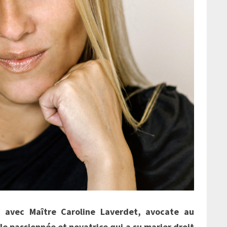
ir avec Maître Caroline Laverdet, avocate au
le passionnée et novatrice qui a su marier droit