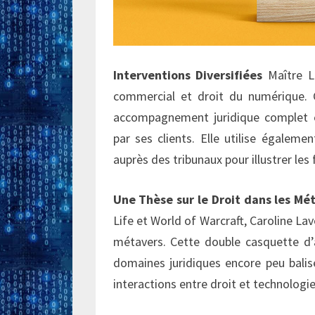
Interventions Diversifiées
Maître La
commercial et droit du numérique. Ce
accompagnement juridique complet e
par ses clients. Elle utilise égalem
auprès des tribunaux pour illustrer les
Une Thèse sur le Droit dans les Mé
Life et World of Warcraft, Caroline L
métavers. Cette double casquette d’
domaines juridiques encore peu balisé
interactions entre droit et technolog