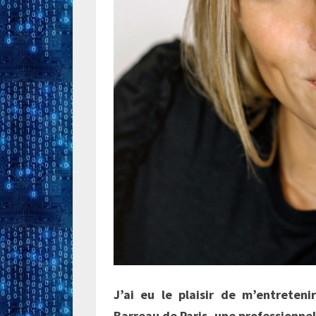
J’ai eu le plaisir de m’entreten
Barreau de Paris, une professionnel