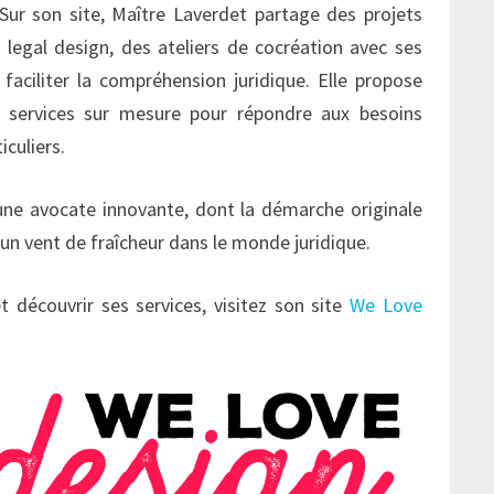
ur son site, Maître Laverdet partage des projets
egal design, des ateliers de cocréation avec ses
r faciliter la compréhension juridique. Elle propose
 services sur mesure pour répondre aux besoins
iculiers.
une avocate innovante, dont la démarche originale
 un vent de fraîcheur dans le monde juridique.
t découvrir ses services, visitez son site
We Love