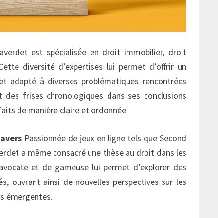
verdet est spécialisée en droit immobilier, droit
tte diversité d’expertises lui permet d’offrir un
t adapté à diverses problématiques rencontrées
ent des frises chronologiques dans ses conclusions
 faits de manière claire et ordonnée.
tavers
Passionnée de jeux en ligne tels que Second
averdet a même consacré une thèse au droit dans les
avocate et de gameuse lui permet d’explorer des
s, ouvrant ainsi de nouvelles perspectives sur les
ies émergentes.