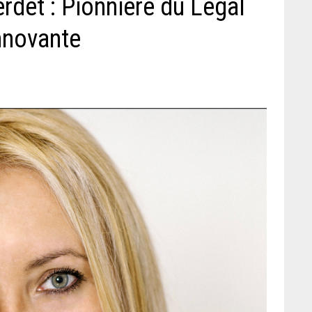
rdet : Pionnière du Legal
nnovante