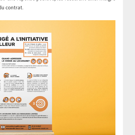
du contrat.