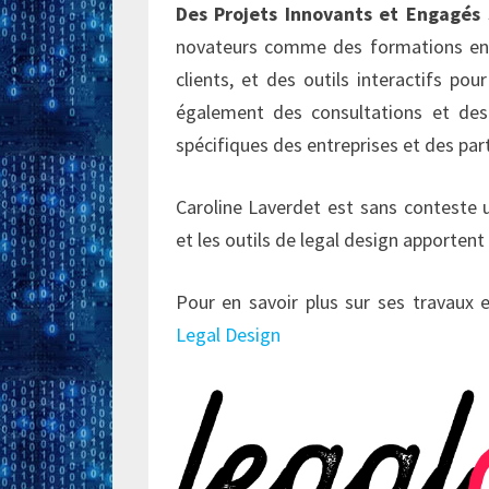
Des Projets Innovants et Engagés
S
novateurs comme des formations en l
clients, et des outils interactifs pou
également des consultations et des
spécifiques des entreprises et des part
Caroline Laverdet est sans conteste 
et les outils de legal design apportent
Pour en savoir plus sur ses travaux e
Legal Design