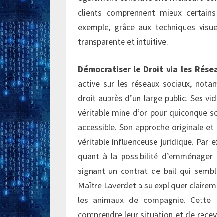
clients comprennent mieux certains
exemple, grâce aux techniques visuel
transparente et intuitive.
Démocratiser le Droit via les Rése
active sur les réseaux sociaux, not
droit auprès d’un large public. Ses vi
véritable mine d’or pour quiconque s
accessible. Son approche originale et s
véritable influenceuse juridique. Par 
quant à la possibilité d’emménager
signant un contrat de bail qui sembla
Maître Laverdet a su expliquer claireme
les animaux de compagnie. Cette 
comprendre leur situation et de recevo