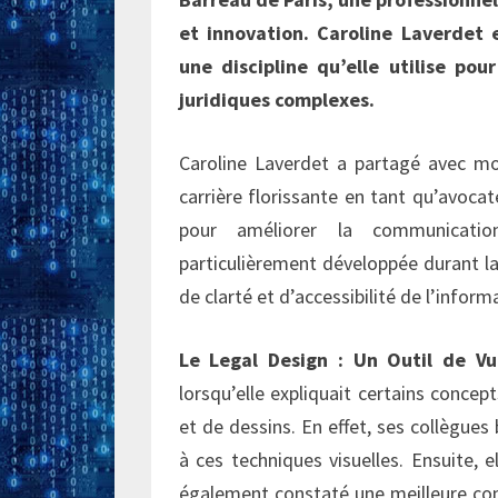
et innovation. Caroline Laverdet 
une discipline qu’elle utilise pou
juridiques complexes.
Caroline Laverdet a partagé avec moi
carrière florissante en tant qu’avocat
pour améliorer la communication
particulièrement développée durant l
de clarté et d’accessibilité de l’inform
Le Legal Design : Un Outil de Vul
lorsqu’elle expliquait certains concep
et de dessins. En effet, ses collègue
à ces techniques visuelles. Ensuite, 
également constaté une meilleure com