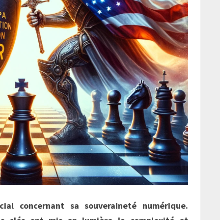
cial concernant sa souveraineté numérique.