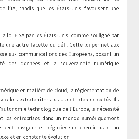
e l’IA, tandis que les États-Unis favorisent une
e la loi FISA par les États-Unis, comme souligné par
te une autre facette du défi. Cette loi permet aux
sse aux communications des Européens, posant un
alité des données et la souveraineté numérique
umérique en matière de cloud, la réglementation de
aux lois extraterritoriales – sont interconnectés. Ils
l’autonomie technologique de l’Europe, la nécessité
 et les entreprises dans un monde numériquement
e peut naviguer et négocier son chemin dans un
xe et en constante évolution.