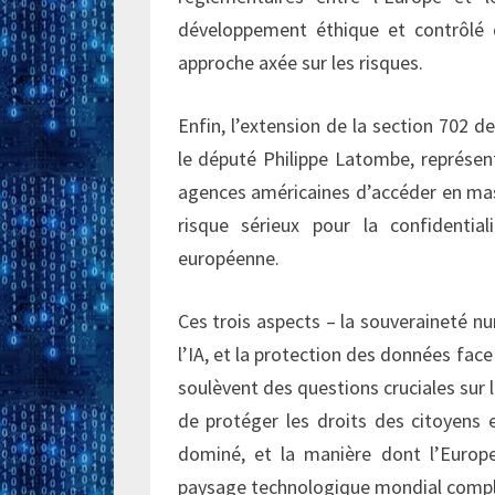
développement éthique et contrôlé d
approche axée sur les risques.
Enfin, l’extension de la section 702 d
le député Philippe Latombe, représen
agences américaines d’accéder en ma
risque sérieux pour la confidenti
européenne.
Ces trois aspects – la souveraineté n
l’IA, et la protection des données face 
soulèvent des questions cruciales sur 
de protéger les droits des citoyens
dominé, et la manière dont l’Europ
paysage technologique mondial comple