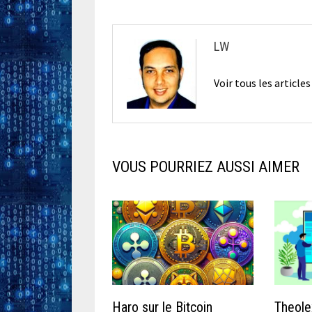
LW
Voir tous les article
VOUS POURRIEZ AUSSI AIMER
Haro sur le Bitcoin
Theole