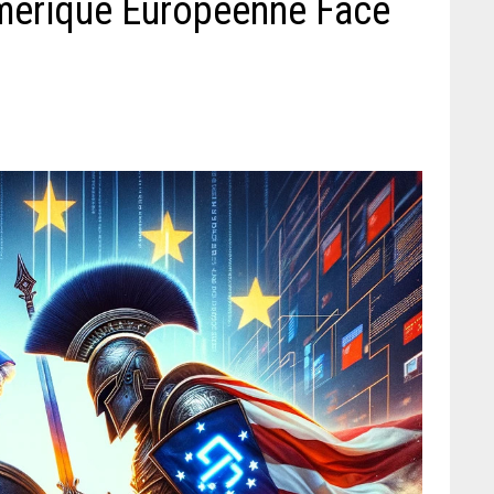
mérique Européenne Face