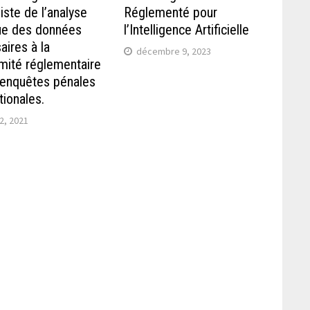
iste de l’analyse
Réglementé pour
que des données
l’Intelligence Artificielle
aires à la
décembre 9, 2023
mité réglementaire
 enquêtes pénales
tionales.
12, 2021