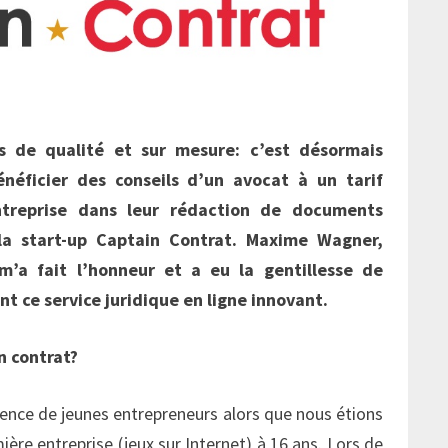
s de qualité et sur mesure: c’est désormais
néficier des conseils d’un avocat à un tarif
ntreprise dans leur rédaction de documents
 la start-up Captain Contrat. Maxime Wagner,
’a fait l’honneur et a eu la gentillesse de
 ce service juridique en ligne innovant.
n contrat?
ience de jeunes entrepreneurs alors que nous étions
ère entreprise (jeux sur Internet) à 16 ans. Lors de