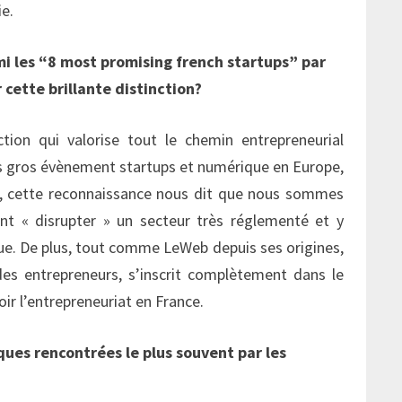
e.
mi les “8 most promising french startups” par
 cette brillante distinction?
ion qui valorise tout le chemin entrepreneurial
us gros évènement startups et numérique en Europe,
s, cette reconnaissance nous dit que nous sommes
ent « disrupter » un secteur très réglementé et y
ue. De plus, tout comme LeWeb depuis ses origines,
des entrepreneurs, s’inscrit complètement dans le
r l’entrepreneuriat en France.
iques rencontrées le plus souvent par les