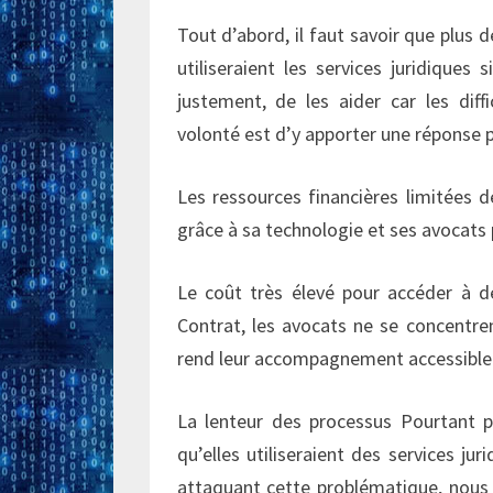
Tout d’abord, il faut savoir que plus 
utiliseraient les services juridiques 
justement, de les aider car les diff
volonté est d’y apporter une réponse 
Les ressources financières limitées d
grâce à sa technologie et ses avocats p
Le coût très élevé pour accéder à de
Contrat, les avocats ne se concentren
rend leur accompagnement accessible 
La lenteur des processus Pourtant p
qu’elles utiliseraient des services jur
attaquant cette problématique, nous 