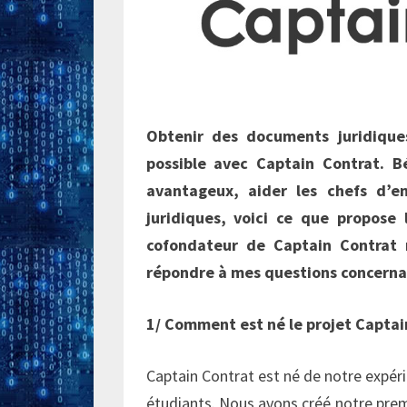
Obtenir des documents juridique
possible avec Captain Contrat. Bé
avantageux, aider les chefs d’e
juridiques, voici ce que propose
cofondateur de Captain Contrat m
répondre à mes questions concernant
1/ Comment est né le projet Captai
Captain Contrat est né de notre expér
étudiants. Nous avons créé notre premi