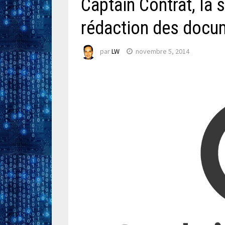
Captain Contrat, la s
rédaction des docum
par
LW
novembre 5, 2014