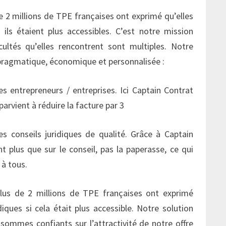
de 2 millions de TPE françaises ont exprimé qu’elles
si ils étaient plus accessibles. C’est notre mission
icultés qu’elles rencontrent sont multiples. Notre
pragmatique, économique et personnalisée :
es entrepreneurs / entreprises. Ici Captain Contrat
arvient à réduire la facture par 3
s conseils juridiques de qualité. Grâce à Captain
t plus que sur le conseil, pas la paperasse, ce qui
à tous.
lus de 2 millions de TPE françaises ont exprimé
idiques si cela était plus accessible. Notre solution
sommes confiants sur l’attractivité de notre offre