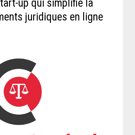
tart-up qui simplifie la
ents juridiques en ligne