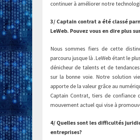
continuer à améliorer notre technologi
3/ Captain contrat a été classé par
LeWeb. Pouvez vous en dire plus sur
Nous sommes fiers de cette distinct
parcouru jusque là .LeWeb étant le pl
dénicheur de talents et de tendance
sur la bonne voie. Notre solution vi
apporte de la valeur grâce au numériq
Captain Contrat, tiers de confiance 
mouvement actuel qui vise à promouvoi
4/ Quelles sont les difficultés jurid
entreprises?