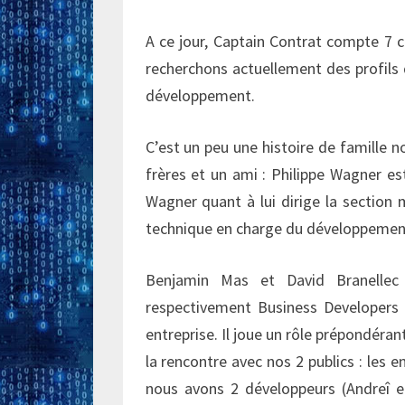
A ce jour, Captain Contrat compte 7 co
recherchons actuellement des profils
développement.
C’est un peu une histoire de famille n
frères et un ami : Philippe Wagner e
Wagner quant à lui dirige la section 
technique en charge du développement
Benjamin Mas et David Branellec
respectivement Business Developers
entreprise. Il joue un rôle prépondéran
la rencontre avec nos 2 publics : les e
nous avons 2 développeurs (Andreî et