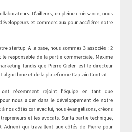
llaborateurs. D’ailleurs, en pleine croissance, nous
 développeurs et commerciaux pour accélérer notre
otre startup. A la base, nous sommes 3 associés : 2
st le responsable de la partie commerciale, Maxime
marketing tandis que Pierre Gielen est le directeur
 algorthme et de la plateforme Captain Contrat
 ont récemment rejoint l’équipe en tant que
 pour nous aider dans le développement de notre
t à nos côtés car avec lui, nous évangélisons, créons
ntrepreneurs et les avocats. Sur la partie technique,
 Adrien) qui travaillent aux côtés de Pierre pour