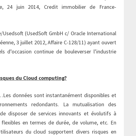
, 24 juin 2014, Credit immobilier de France-
le/Usedsoft (UsedSoft GmbH c/ Oracle International
éenne, 3 juillet 2012, Affaire C-128/11) ayant ouvert
els d’occasion continue de bouleverser l’industrie
risques du Cloud computing?
…Les données sont instantanément disponibles et
ironnements redondants. La mutualisation des
de disposer de services innovants et évolutifs à
 flexibles en termes de durée, de volume, etc. En
tilisateurs du cloud supportent divers risques en