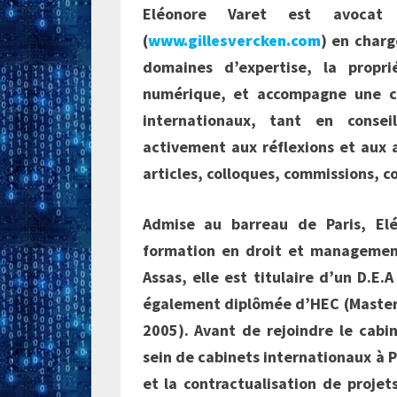
Eléonore Varet est avoc
(
www.gillesvercken.com
) en charg
domaines d’expertise, la propri
numérique, et accompagne une cl
internationaux, tant en consei
activement aux réflexions et aux a
articles, colloques, commissions, 
Admise au barreau de Paris, El
formation en droit et management.
Assas, elle est titulaire d’un D.E.
également diplômée d’HEC (Master 
2005). Avant de rejoindre le cabi
sein de cabinets internationaux à P
et la contractualisation de proje