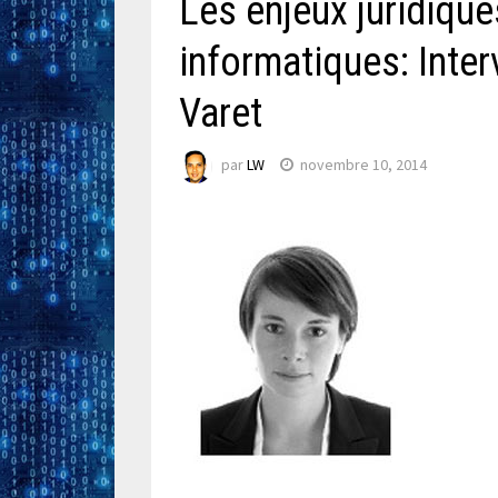
Les enjeux juridique
informatiques: Inte
Varet
par
LW
novembre 10, 2014