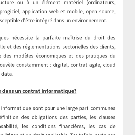
ructure ou à un élément matériel (ordinateurs,
 progiciel, application web et mobile, open source,
ceptible d’être intégré dans un environnement.
ues nécessite la parfaite maîtrise du droit des
elle et des réglementations sectorielles des clients,
ce des modèles économiques et des pratiques du
nouvèle constamment : digital, contrat agile, cloud
 data.
es dans un contrat informatique?
t informatique sont pour une large part communes
finition des obligations des parties, les clauses
sabilité, les conditions financières, les cas de