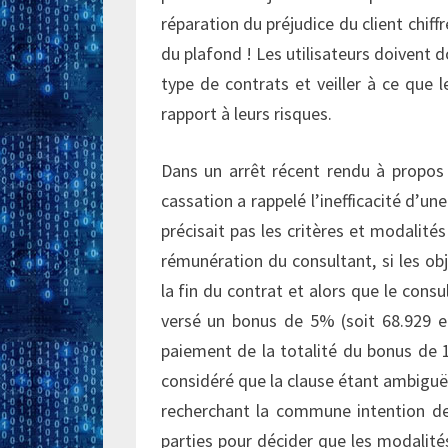
réparation du préjudice du client chiff
du plafond ! Les utilisateurs doivent d
type de contrats et veiller à ce que l
rapport à leurs risques.
Dans un arrêt récent rendu à propos 
cassation a rappelé l’inefficacité d’un
précisait pas les critères et modalité
rémunération du consultant, si les obj
la fin du contrat et alors que le consul
versé un bonus de 5% (soit 68.929 eu
paiement de la totalité du bonus de 
considéré que la clause étant ambiguë, 
recherchant la commune intention des
parties pour décider que les modalités 