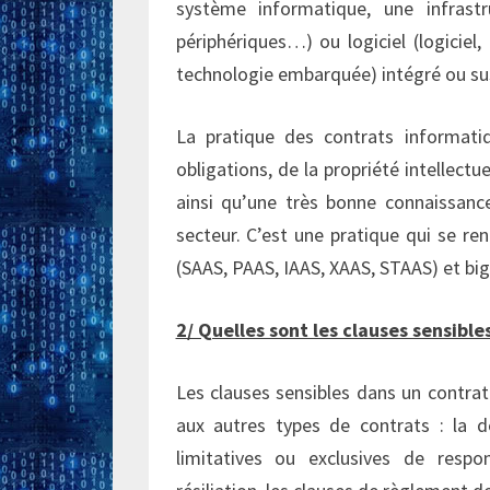
système informatique, une infrast
périphériques…) ou logiciel (logiciel,
technologie embarquée) intégré ou sus
La pratique des contrats informatiq
obligations, de la propriété intellectu
ainsi qu’une très bonne connaissan
secteur. C’est une pratique qui se re
(SAAS, PAAS, IAAS, XAAS, STAAS) et big
2/ Quelles sont les clauses sensibl
Les clauses sensibles dans un contra
aux autres types de contrats : la dé
limitatives ou exclusives de respon