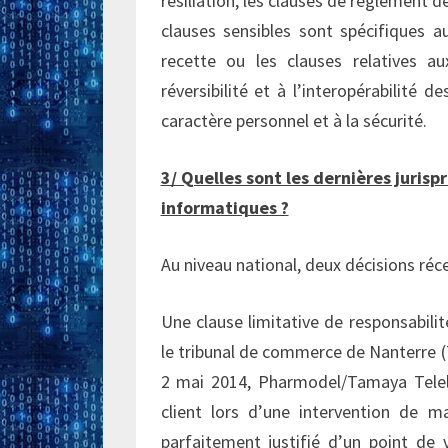
résiliation, les clauses de règlement de
clauses sensibles sont spécifiques 
recette ou les clauses relatives au
réversibilité et à l’interopérabilité 
caractère personnel et à la sécurité.
3/ Quelles sont les dernières juri
informatiques ?
Au niveau national, deux décisions réce
Une clause limitative de responsabili
le tribunal de commerce de Nanterre 
2 mai 2014, Pharmodel/Tamaya Telel
client lors d’une intervention de ma
parfaitement justifié d’un point de 