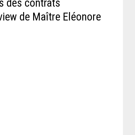
s des contrats
rview de Maître Eléonore