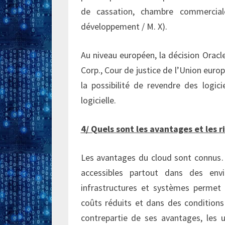
de cassation, chambre commerciale
développement / M. X).
Au niveau européen, la décision Orac
Corp., Cour de justice de l’Union europ
la possibilité de revendre des logici
logicielle.
4/ Quels sont les avantages et les 
Les avantages du cloud sont connus
accessibles partout dans des env
infrastructures et systèmes permet 
coûts réduits et dans des conditions
contrepartie de ses avantages, les u