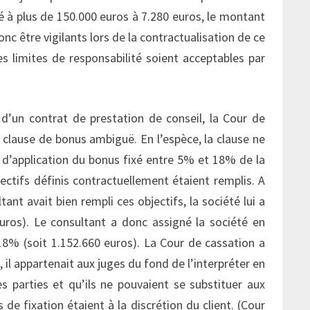
ré à plus de 150.000 euros à 7.280 euros, le montant
onc être vigilants lors de la contractualisation de ce
es limites de responsabilité soient acceptables par
d’un contrat de prestation de conseil, la Cour de
e clause de bonus ambiguë. En l’espèce, la clause ne
s d’application du bonus fixé entre 5% et 18% de la
ectifs définis contractuellement étaient remplis. A
tant avait bien rempli ces objectifs, la société lui a
ros). Le consultant a donc assigné la société en
18% (soit 1.152.660 euros). La Cour de cassation a
il appartenait aux juges du fond de l’interpréter en
 parties et qu’ils ne pouvaient se substituer aux
de fixation étaient à la discrétion du client. (Cour