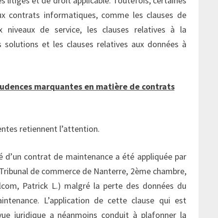
s litiges et de droit applicable. Toutefois, certaines
aux contrats informatiques, comme les clauses de
x niveaux de service, les clauses relatives à la
des solutions et les clauses relatives aux données à
sprudences marquantes en matière de contrats
ntes retiennent l’attention.
té d’un contrat de maintenance a été appliquée par
(Tribunal de commerce de Nanterre, 2ème chambre,
com, Patrick L.) malgré la perte des données du
intenance. L’application de cette clause qui est
vue juridique a néanmoins conduit à plafonner la