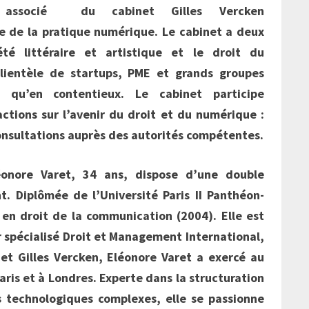
at associé
du cabinet Gilles Vercken
e de la pratique numérique. Le cabinet a deux
été littéraire et artistique et le droit du
ientèle de startups, PME et grands groupes
l qu’en contentieux. Le cabinet participe
ctions sur l’avenir du droit et du numérique :
consultations auprès des autorités compétentes.
éonore Varet, 34 ans, dispose d’une double
 Diplômée de l’Université Paris II Panthéon-
A en droit de la communication (2004). Elle est
spécialisé Droit et Management International,
net Gilles Vercken, Eléonore Varet a exercé au
aris et à Londres. Experte dans la structuration
ts technologiques complexes, elle se passionne