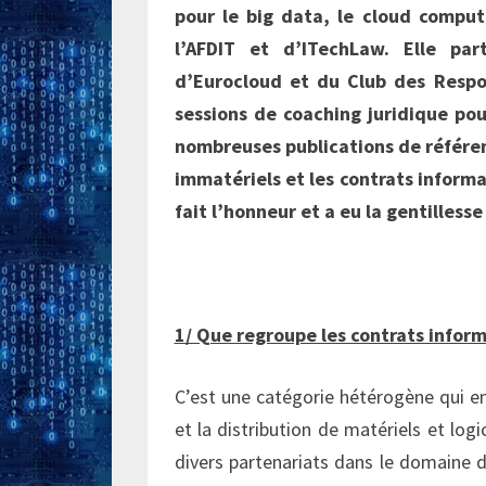
pour le big data, le cloud computi
l’AFDIT et d’ITechLaw. Elle pa
d’Eurocloud et du Club des Respo
sessions de coaching juridique pou
nombreuses publications de référenc
immatériels et les contrats informa
fait l’honneur et a eu la gentilles
1/ Que regroupe les contrats infor
C’est une catégorie hétérogène qui eng
et la distribution de matériels et logi
divers partenariats dans le domaine d