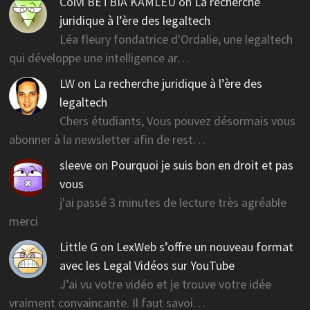
Colvi BETBIA KAMLEU
on
La recherche
juridique à l’ère des legaltech
Léa fleury fondatrice d'Ordalie, une legaltech
qui développe une intelligence ar…
LW
on
La recherche juridique à l’ère des
legaltech
Chers étudiants, Vous pouvez désormais vous
abonner à la newsletter afin de rest…
sleeve
on
Pourquoi je suis bon en droit et pas
vous
j'ai passé 3 minutes de lecture très agréable
merci
Little G
on
LexWeb s’offre un nouveau format
avec les Legal Vidéos sur YouTube
J’ai vu votre vidéo et je trouve votre idée
vraiment convaincante. Il faut savoi…