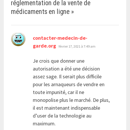
réglementation de la vente de
médicaments en ligne
»
contacter-medecin-de-
dit :
garde.org
février 17, 2021 à 7:49 am
Je crois que donner une
autorisation a été une décision
assez sage. Il serait plus difficile
pour les arnaqueurs de vendre en
toute impunité, car il ne
monopolise plus le marché. De plus,
il est maintenant indispensable
d’user de la technologie au
maximum.