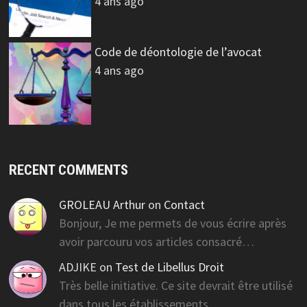
4 ans ago
Code de déontologie de l’avocat
4 ans ago
RECENT COMMENTS
GROLEAU Arthur
on
Contact
Bonjour, Je me permets de vous écrire après
avoir parcouru vos articles consacré…
ADJIKE
on
Test de Libellus Droit
Très belle initiative. Ce site devrait être utilisé
dans tous les établissements…