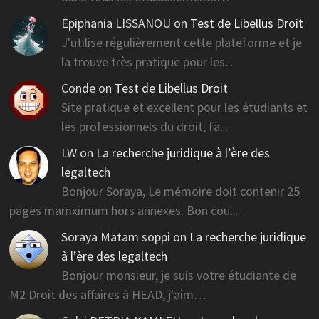
Epiphania LISSANOU
on
Test de Libellus Droit
J'utilise régulièrement cette plateforme et je
la trouve très pratique pour les…
Conde
on
Test de Libellus Droit
Site pratique et excellent pour les étudiants et
les professionnels du droit, fa…
LW
on
La recherche juridique à l’ère des
legaltech
Bonjour Soraya, Le mémoire doit contenir 25
pages mamximum hors annexes. Bon cou…
Soraya Matam soppi
on
La recherche juridique
à l’ère des legaltech
Bonjour monsieur, je suis votre étudiante de
M2 Droit des affaires à HEAD, j'aim…