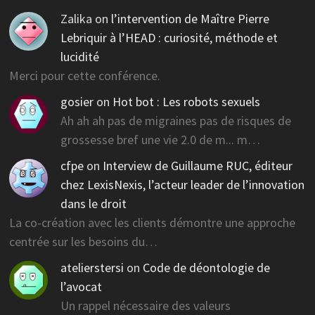
Zalika
on
l’intervention de Maître Pierre
Lebriquir à l’HEAD : curiosité, méthode et
lucidité
Merci pour cette conférence.
gosier
on
Hot bot : Les robots sexuels
Ah ah ah pas de migraines pas de risques de
grossesse bref une vie 2.0 de m... m…
cfpe
on
Interview de Guillaume RUC, éditeur
chez LexisNexis, l’acteur leader de l’innovation
dans le droit
La co-création avec les clients démontre une approche
centrée sur les besoins du…
atelierstersi
on
Code de déontologie de
l’avocat
Un rappel nécessaire des valeurs