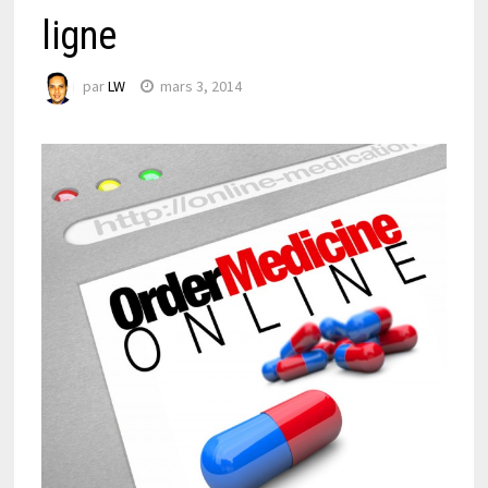
ligne
par
LW
mars 3, 2014