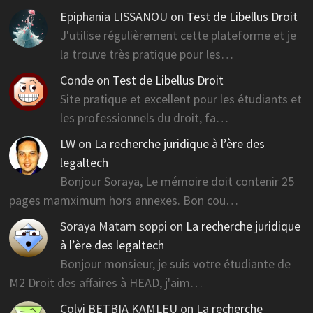
Epiphania LISSANOU
on
Test de Libellus Droit
J'utilise régulièrement cette plateforme et je
la trouve très pratique pour les…
Conde
on
Test de Libellus Droit
Site pratique et excellent pour les étudiants et
les professionnels du droit, fa…
LW
on
La recherche juridique à l’ère des
legaltech
Bonjour Soraya, Le mémoire doit contenir 25
pages mamximum hors annexes. Bon cou…
Soraya Matam soppi
on
La recherche juridique
à l’ère des legaltech
Bonjour monsieur, je suis votre étudiante de
M2 Droit des affaires à HEAD, j'aim…
Colvi BETBIA KAMLEU
on
La recherche