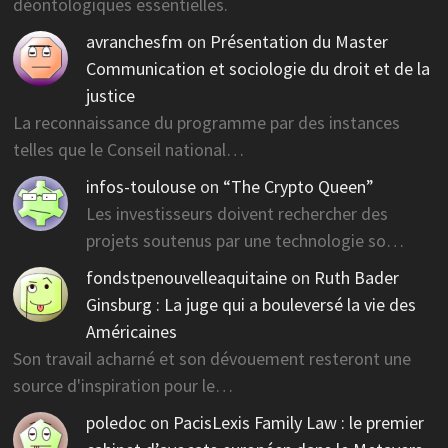
déontologiques essentielles.
avranchesfm
on
Présentation du Master
Communication et sociologie du droit et de la
justice
La reconnaissance du programme par des instances
telles que le Conseil national…
infos-toulouse
on
“The Crypto Queen”
Les investisseurs doivent rechercher des
projets soutenus par une technologie so…
fondstpenouvelleaquitaine
on
Ruth Bader
Ginsburg : La juge qui a bouleversé la vie des
Américaines
Son travail acharné et son dévouement resteront une
source d'inspiration pour le…
poledoc
on
PacisLexis Family Law : le premier