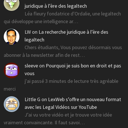
juridique à l’ère des legaltech
Léa fleury fondatrice d'Ordalie, une legaltech
qui développe une intelligence ar…
LW
on
La recherche juridique à l’ère des
legaltech
Chers étudiants, Vous pouvez désormais vous
abonner à la newsletter afin de rest…
sleeve
on
Pourquoi je suis bon en droit et pas
vous
j'ai passé 3 minutes de lecture très agréable
merci
Little G
on
LexWeb s’offre un nouveau format
avec les Legal Vidéos sur YouTube
J’ai vu votre vidéo et je trouve votre idée
vraiment convaincante. Il faut savoi…