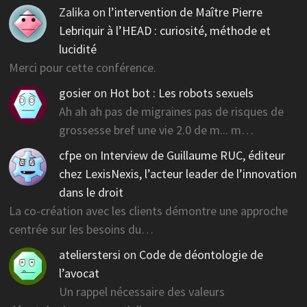
Zalika
on
l’intervention de Maître Pierre
Lebriquir à l’HEAD : curiosité, méthode et
lucidité
Merci pour cette conférence.
gosier
on
Hot bot : Les robots sexuels
Ah ah ah pas de migraines pas de risques de
grossesse bref une vie 2.0 de m... m…
cfpe
on
Interview de Guillaume RUC, éditeur
chez LexisNexis, l’acteur leader de l’innovation
dans le droit
La co-création avec les clients démontre une approche
centrée sur les besoins du…
atelierstersi
on
Code de déontologie de
l’avocat
Un rappel nécessaire des valeurs