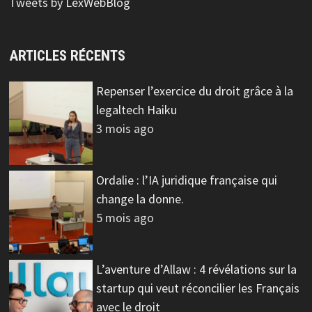
Tweets by LexWebBlog
ARTICLES RÉCENTS
Repenser l’exercice du droit grâce à la
legaltech Haiku
3 mois ago
Ordalie : l’IA juridique française qui
change la donne.
5 mois ago
L’aventure d’Allaw : 4 révélations sur la
startup qui veut réconcilier les Français
avec le droit