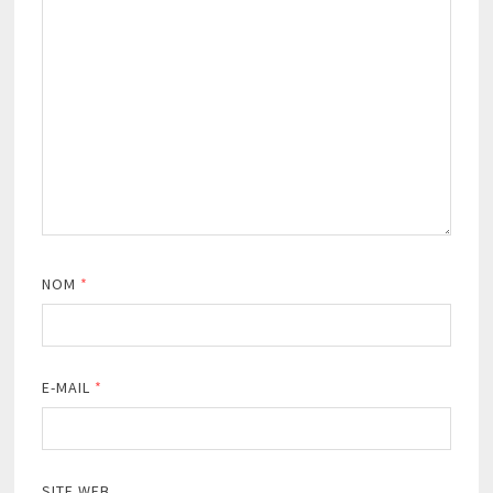
NOM
*
E-MAIL
*
SITE WEB