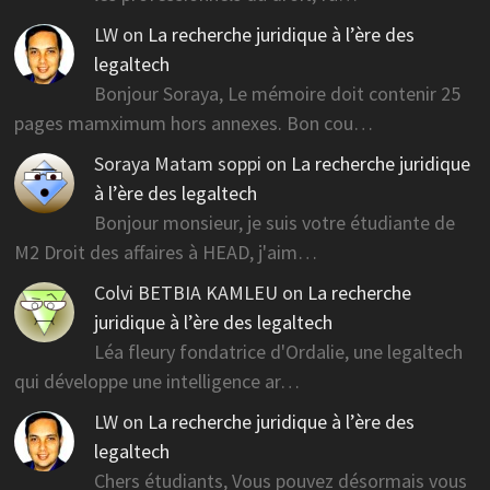
LW
on
La recherche juridique à l’ère des
legaltech
Bonjour Soraya, Le mémoire doit contenir 25
pages mamximum hors annexes. Bon cou…
Soraya Matam soppi
on
La recherche juridique
à l’ère des legaltech
Bonjour monsieur, je suis votre étudiante de
M2 Droit des affaires à HEAD, j'aim…
Colvi BETBIA KAMLEU
on
La recherche
juridique à l’ère des legaltech
Léa fleury fondatrice d'Ordalie, une legaltech
qui développe une intelligence ar…
LW
on
La recherche juridique à l’ère des
legaltech
Chers étudiants, Vous pouvez désormais vous