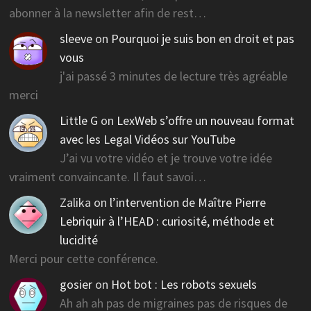
abonner à la newsletter afin de rest…
sleeve
on
Pourquoi je suis bon en droit et pas
vous
j'ai passé 3 minutes de lecture très agréable
merci
Little G
on
LexWeb s’offre un nouveau format
avec les Legal Vidéos sur YouTube
J’ai vu votre vidéo et je trouve votre idée
vraiment convaincante. Il faut savoi…
Zalika
on
l’intervention de Maître Pierre
Lebriquir à l’HEAD : curiosité, méthode et
lucidité
Merci pour cette conférence.
gosier
on
Hot bot : Les robots sexuels
Ah ah ah pas de migraines pas de risques de