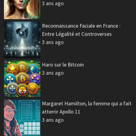
3 ans ago
Reconnaissance Faciale en France :
Entre Légalité et Controverses
3 ans ago
Haro sur le Bitcoin
3 ans ago
Margaret Hamilton, la femme qui a fait
atterrir Apollo 11
3 ans ago