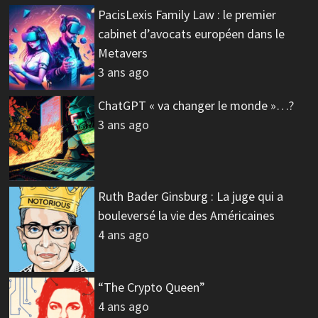
PacisLexis Family Law : le premier
cabinet d’avocats européen dans le
Metavers
3 ans ago
ChatGPT « va changer le monde »…?
3 ans ago
Ruth Bader Ginsburg : La juge qui a
bouleversé la vie des Américaines
4 ans ago
“The Crypto Queen”
4 ans ago