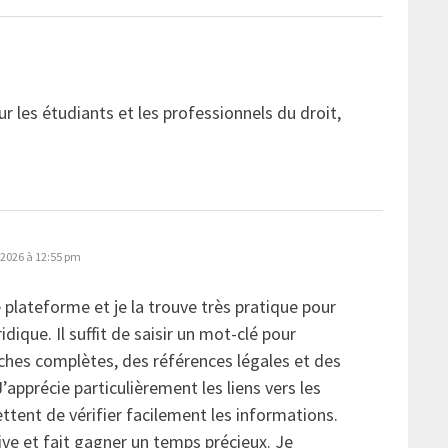
ur les étudiants et les professionnels du droit,
, 2026 à 12:55 pm
 plateforme et je la trouve très pratique pour
idique. Il suffit de saisir un mot-clé pour
ches complètes, des références légales et des
’apprécie particulièrement les liens vers les
ettent de vérifier facilement les informations.
tive et fait gagner un temps précieux. Je