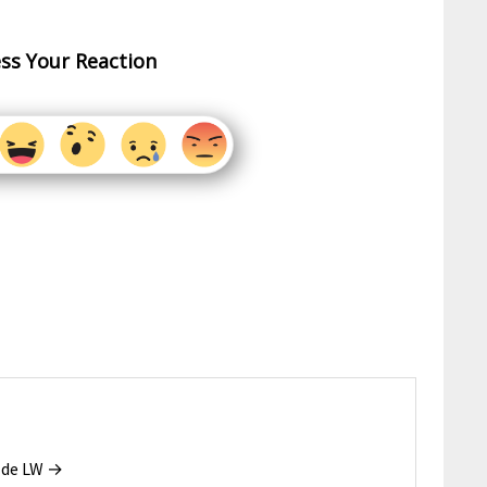
ss Your Reaction
s de LW →