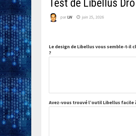
Test de Libellus Dro
par
LW
juin 25, 2026
Le design de Libellus vous semble-t-il cl
?
Avez-vous trouvé l’outil Libellus facile à