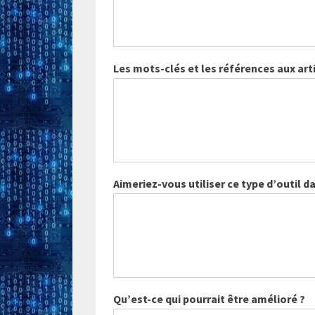
Les mots-clés et les références aux artic
Aimeriez-vous utiliser ce type d’outil d
?
Qu’est-ce qui pourrait être amélioré ?
?