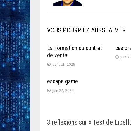
VOUS POURRIEZ AUSSI AIMER
La Formation du contrat
cas pr
de vente
juin 2
avril 21, 2026
escape game
juin 24, 2026
3 réflexions sur «
Test de Libell