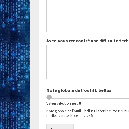
l
e
s
Avez-vous rencontré une difficulté tech
Note globale de l’outil Libellus
Valeur sélectionnée :
0
Note globale de l’outil Libellus Placez le curseur sur 
meilleure note. Note : …… / 5