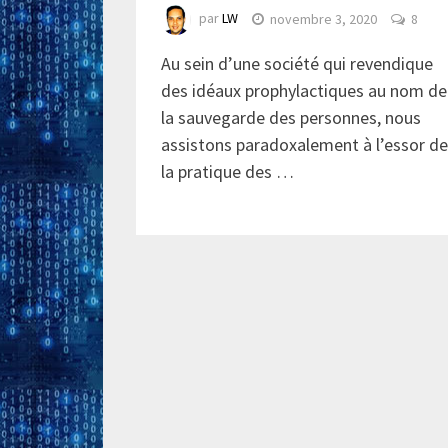
par
LW
novembre 3, 2020
8
Au sein d’une société qui revendique
des idéaux prophylactiques au nom de
la sauvegarde des personnes, nous
assistons paradoxalement à l’essor de
la pratique des …