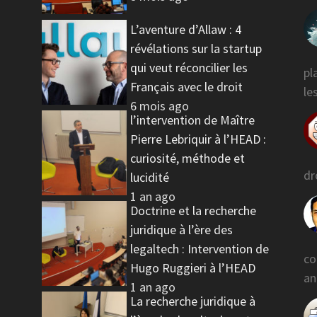
L’aventure d’Allaw : 4
révélations sur la startup
qui veut réconcilier les
pl
Français avec le droit
l
6 mois ago
l’intervention de Maître
Pierre Lebriquir à l’HEAD :
curiosité, méthode et
dr
lucidité
1 an ago
Doctrine et la recherche
juridique à l’ère des
legaltech : Intervention de
co
Hugo Ruggieri à l’HEAD
an
1 an ago
La recherche juridique à