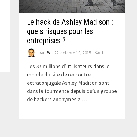
Le hack de Ashley Madison :
quels risques pour les
entreprises ?
par
LW
octobre 19, 2015
1
Les 37 millions d’utilisateurs dans le
monde du site de rencontre
extraconjugale Ashley Madison sont
dans la tourmente depuis qu’un groupe
de hackers anonymes a …