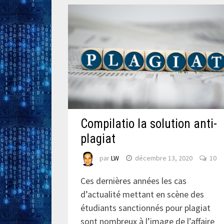
Compilatio la solution anti-
plagiat
par
LW
décembre 13, 2020
10
Ces dernières années les cas
d’actualité mettant en scène des
étudiants sanctionnés pour plagiat
sont nombreux à l’image de l’affaire