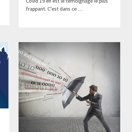
Covid 19 en est le témoignage le plus
frappant. C’est dans ce …