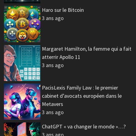
Haro sur le Bitcoin
3 ans ago
Margaret Hamilton, la femme qui a fait
atterrir Apollo 11
3 ans ago
PacisLexis Family Law : le premier
cabinet d’avocats européen dans le
Metavers
3 ans ago
ChatGPT « va changer le monde »…?
3 ans ago