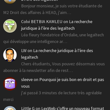
Bonjour monsieur, je suis votre étudiante de
M2 Droit des affaires à HEAD, j'aim…
Colvi BETBIA KAMLEU
on
La recherche
juridique à l’ère des legaltech
Léa fleury fondatrice d'Ordalie, une legaltech
qui développe une intelligence ar…
LW
on
La recherche juridique à l’ère des
legaltech
Chers étudiants, Vous pouvez désormais vous
abonner à la newsletter afin de rest…
sleeve
on
Pourquoi je suis bon en droit et pas
vous
j'ai passé 3 minutes de lecture très agréable
merci
Little G
on
LexWeb s’offre un nouveau format