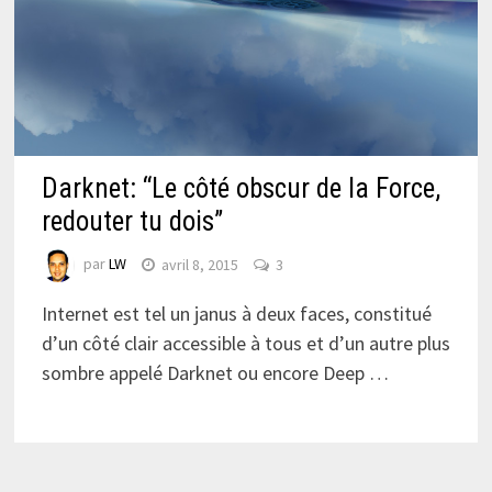
Darknet: “Le côté obscur de la Force,
redouter tu dois”
par
LW
avril 8, 2015
3
Internet est tel un janus à deux faces, constitué
d’un côté clair accessible à tous et d’un autre plus
sombre appelé Darknet ou encore Deep …