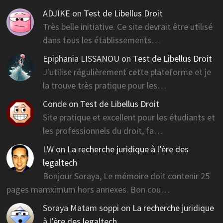
ADJIKE
on
Test de Libellus Droit
Très belle initiative. Ce site devrait être utilisé
dans tous les établissements…
Epiphania LISSANOU
on
Test de Libellus Droit
J'utilise régulièrement cette plateforme et je
la trouve très pratique pour les…
Conde
on
Test de Libellus Droit
Site pratique et excellent pour les étudiants et
les professionnels du droit, fa…
LW
on
La recherche juridique à l’ère des
legaltech
Bonjour Soraya, Le mémoire doit contenir 25
pages mamximum hors annexes. Bon cou…
Soraya Matam soppi
on
La recherche juridique
à l’ère des legaltech