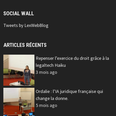
SOCIAL WALL
Tweets by LexWebBlog
ARTICLES RÉCENTS
Repenser l’exercice du droit grâce à la
legaltech Haiku
3 mois ago
Ordalie : l’IA juridique française qui
change la donne.
5 mois ago