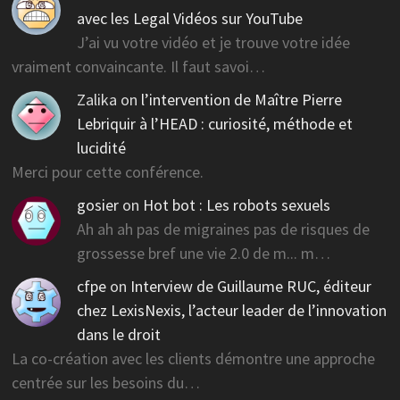
avec les Legal Vidéos sur YouTube
J’ai vu votre vidéo et je trouve votre idée
vraiment convaincante. Il faut savoi…
Zalika
on
l’intervention de Maître Pierre
Lebriquir à l’HEAD : curiosité, méthode et
lucidité
Merci pour cette conférence.
gosier
on
Hot bot : Les robots sexuels
Ah ah ah pas de migraines pas de risques de
grossesse bref une vie 2.0 de m... m…
cfpe
on
Interview de Guillaume RUC, éditeur
chez LexisNexis, l’acteur leader de l’innovation
dans le droit
La co-création avec les clients démontre une approche
centrée sur les besoins du…