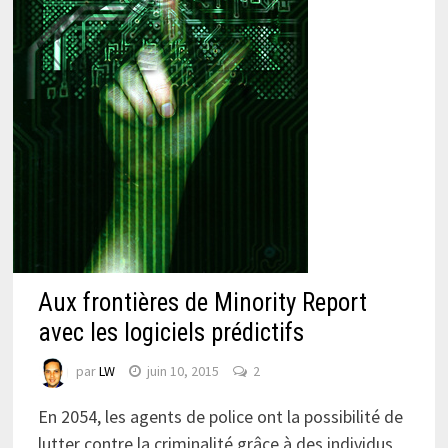
Aux frontières de Minority Report
avec les logiciels prédictifs
par
LW
juin 10, 2015
2
En 2054, les agents de police ont la possibilité de
lutter contre la criminalité grâce à des individus