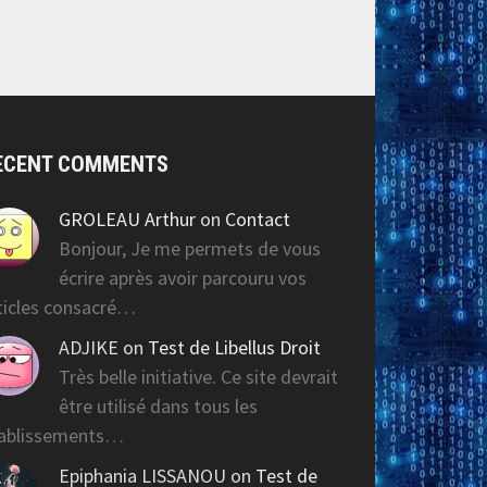
ECENT COMMENTS
GROLEAU Arthur
on
Contact
Bonjour, Je me permets de vous
écrire après avoir parcouru vos
ticles consacré…
ADJIKE
on
Test de Libellus Droit
Très belle initiative. Ce site devrait
être utilisé dans tous les
ablissements…
Epiphania LISSANOU
on
Test de