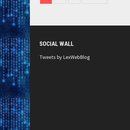
des
articles
SOCIAL WALL
Tweets by LexWebBlog