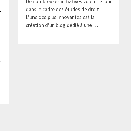
De nombreuses initiatives voient le jour
dans le cadre des études de droit.
n
L’une des plus innovantes est la
création d’un blog dédié à une …
r