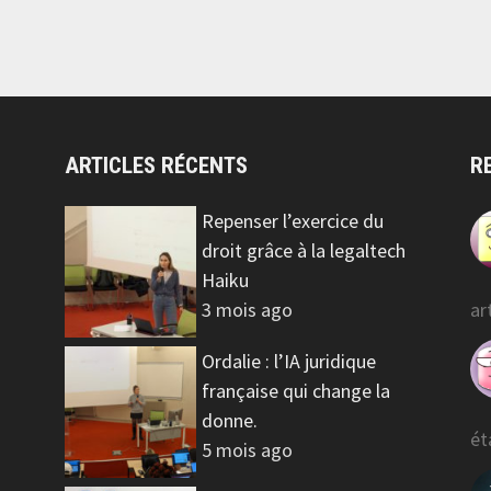
ARTICLES RÉCENTS
R
Repenser l’exercice du
droit grâce à la legaltech
Haiku
3 mois ago
ar
Ordalie : l’IA juridique
française qui change la
donne.
ét
5 mois ago