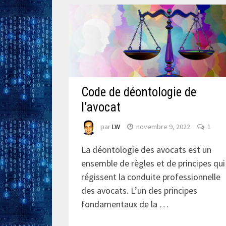
Code de déontologie de
l’avocat
par
LW
novembre 9, 2022
1
La déontologie des avocats est un
ensemble de règles et de principes qui
régissent la conduite professionnelle
des avocats. L’un des principes
fondamentaux de la …