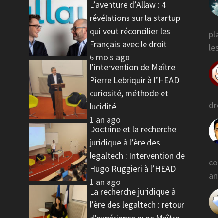
L’aventure d’Allaw : 4
révélations sur la startup
qui veut réconcilier les
pl
Français avec le droit
l
6 mois ago
l’intervention de Maître
Pierre Lebriquir à l’HEAD :
curiosité, méthode et
dr
lucidité
1 an ago
Doctrine et la recherche
juridique à l’ère des
legaltech : Intervention de
co
Hugo Ruggieri à l’HEAD
an
1 an ago
La recherche juridique à
l’ère des legaltech : retour
d’expérience avec Maître