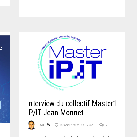
Interview du collectif Master1
IP/IT Jean Monnet
par
LW
novembre 23, 2021
2