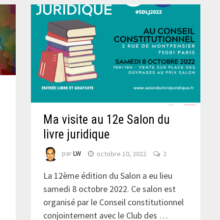
Ma visite au 12e Salon du
livre juridique
par
LW
octobre 10, 2022
2
La 12ème édition du Salon a eu lieu
samedi 8 octobre 2022. Ce salon est
organisé par le Conseil constitutionnel
conjointement avec le Club des …