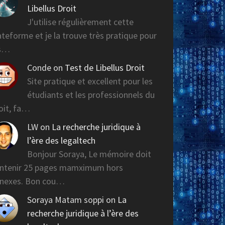
Libellus Droit
J'utilise régulièrement cette
ateforme et je la trouve très pratique pour
es…
Conde
on
Test de Libellus Droit
Site pratique et excellent pour les
étudiants et les professionnels du
oit, fa…
LW
on
La recherche juridique à
l’ère des legaltech
Bonjour Soraya, Le mémoire doit
ntenir 25 pages mamximum hors
nexes. Bon cou…
Soraya Matam soppi
on
La
recherche juridique à l’ère des