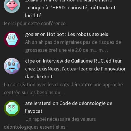
Lebriquir à l’HEAD : curiosité, méthode et
lucidité
Merci pour cette conférence.
gosier
on
Hot bot : Les robots sexuels
Ah ah ah pas de migraines pas de risques de
grossesse bref une vie 2.0 de m... m…
cfpe
on
Interview de Guillaume RUC, éditeur
chez LexisNexis, l’acteur leader de l’innovation
dans le droit
La co-création avec les clients démontre une approche
centrée sur les besoins du…
atelierstersi
on
Code de déontologie de
l’avocat
Un rappel nécessaire des valeurs
déontologiques essentielles.