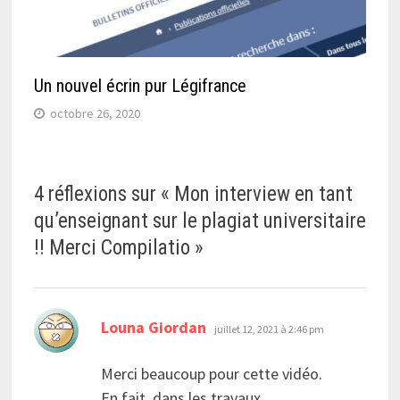
Un nouvel écrin pur Légifrance
octobre 26, 2020
4 réflexions sur «
Mon interview en tant
qu’enseignant sur le plagiat universitaire
!! Merci Compilatio
»
dit :
Louna Giordan
juillet 12, 2021 à 2:46 pm
Merci beaucoup pour cette vidéo.
En fait, dans les travaux