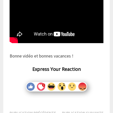
Bonne vidéo et bonnes vacances !
Express Your Reaction
Publication
Publi
PUBLICATION PRÉCÉDENTE
PUBLICATION SUIVANTE