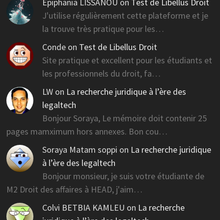
Epiphania LISSANOU
on
Test de Libellus Droit
J'utilise régulièrement cette plateforme et je
la trouve très pratique pour les…
Conde
on
Test de Libellus Droit
Site pratique et excellent pour les étudiants et
les professionnels du droit, fa…
LW
on
La recherche juridique à l’ère des
legaltech
Bonjour Soraya, Le mémoire doit contenir 25
pages mamximum hors annexes. Bon cou…
Soraya Matam soppi
on
La recherche juridique
à l’ère des legaltech
Bonjour monsieur, je suis votre étudiante de
M2 Droit des affaires à HEAD, j'aim…
Colvi BETBIA KAMLEU
on
La recherche